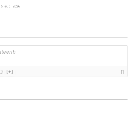
6. aug. 2026
{}
[+]