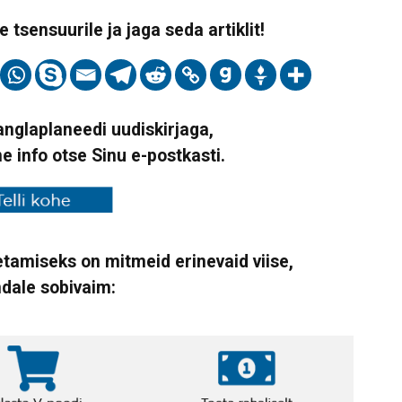
 tsensuurile ja jaga seda artiklit!
Vanglaplaneedi uudiskirjaga,
ne info otse Sinu e-postkasti.
tamiseks on mitmeid erinevaid viise,
ndale sobivaim: