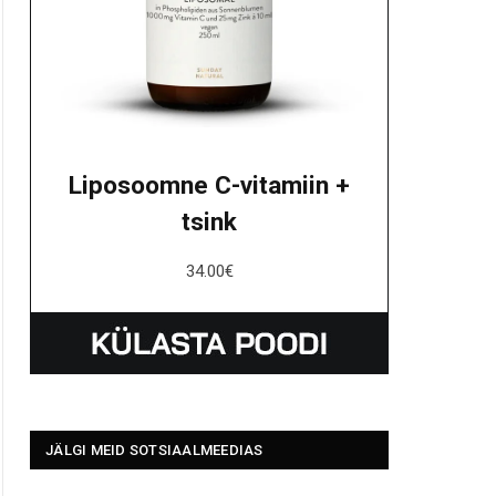
Liposoomne C-vitamiin +
tsink
34.00
€
JÄLGI MEID SOTSIAALMEEDIAS