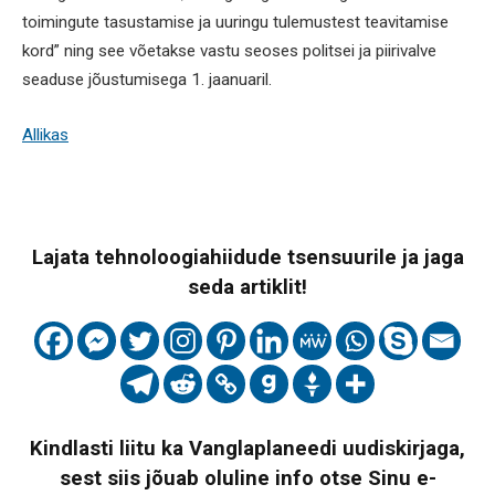
toimingute tasustamise ja uuringu tulemustest teavitamise
kord” ning see võetakse vastu seoses politsei ja piirivalve
seaduse jõustumisega 1. jaanuaril.
Allikas
Lajata tehnoloogiahiidude tsensuurile ja jaga
seda artiklit!
Kindlasti liitu ka Vanglaplaneedi uudiskirjaga,
sest siis jõuab oluline info otse Sinu e-