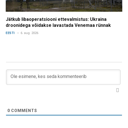
Jätkub libaoperatsiooni ettevalmistus: Ukraina
droonidega võidakse lavastada Venemaa rünnak
EESTI
6. aug. 2026
0
COMMENTS