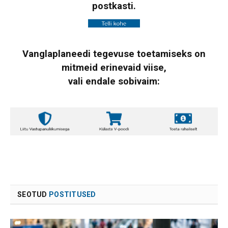
postkasti.
Vanglaplaneedi tegevuse toetamiseks on
mitmeid erinevaid viise,
vali endale sobivaim:
SEOTUD
POSTITUSED