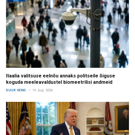
Itaalia valitsuse eelnõu annaks politseile õiguse
koguda meeleavaldustel biomeetrilisi andmeid
SUUR VEND
10. aug. 2026