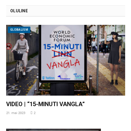
OLULINE
GLOBALISM
VIDEO | “15-MINUTI VANGLA”
21. mai 2023
2