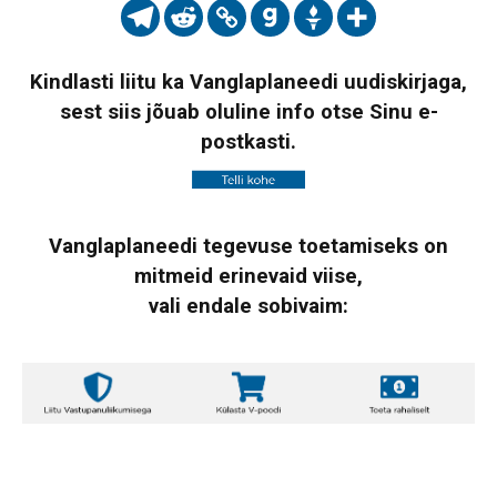
Kindlasti liitu ka Vanglaplaneedi uudiskirjaga,
sest siis jõuab oluline info otse Sinu e-
postkasti.
Vanglaplaneedi tegevuse toetamiseks on
mitmeid erinevaid viise,
vali endale sobivaim: