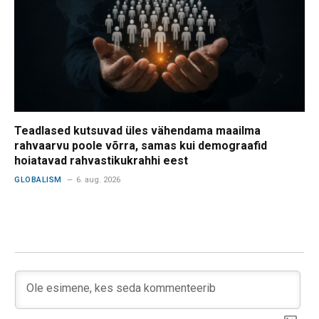
Teadlased kutsuvad üles vähendama maailma
rahvaarvu poole võrra, samas kui demograafid
hoiatavad rahvastikukrahhi eest
GLOBALISM
6. aug. 2026