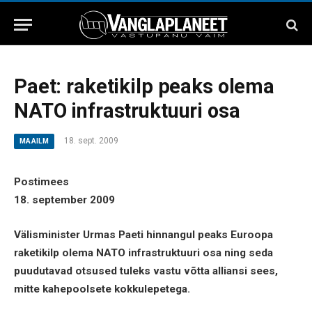
Paet: raketikilp peaks olema
NATO infrastruktuuri osa
18. sept. 2009
MAAILM
Postimees
18. september 2009
Välisminister Urmas Paeti hinnangul peaks Euroopa
raketikilp olema NATO infrastruktuuri osa ning seda
puudutavad otsused tuleks vastu võtta alliansi sees,
mitte kahepoolsete kokkulepetega.