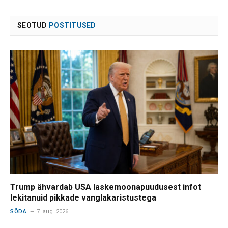
SEOTUD
POSTITUSED
Trump ähvardab USA laskemoonapuudusest infot
lekitanuid pikkade vanglakaristustega
SÕDA
7. aug. 2026