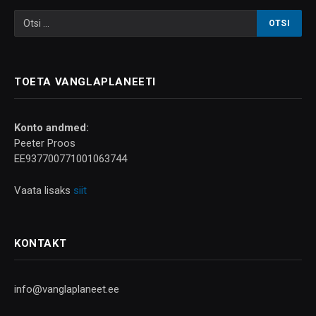
TOETA VANGLAPLANEETI
Konto andmed:
Peeter Proos
EE937700771001063744
Vaata lisaks
siit
KONTAKT
info@vanglaplaneet.ee