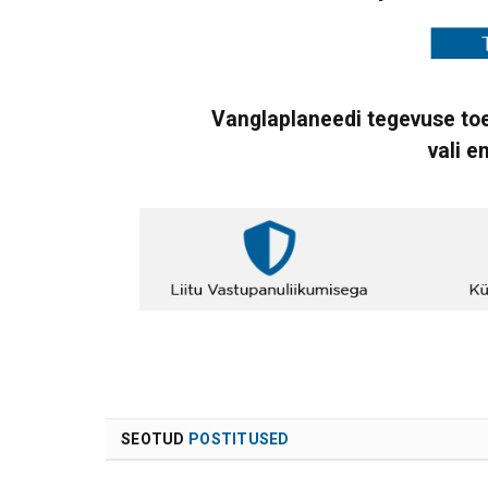
Vanglaplaneedi tegevuse toe
vali e
SEOTUD
POSTITUSED