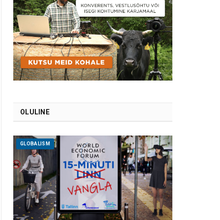
OLULINE
GLOBALISM