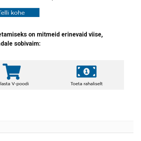
tamiseks on mitmeid erinevaid viise,
ndale sobivaim: